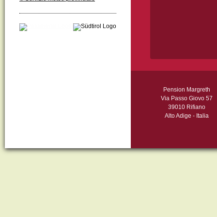
Pension Margreth
Via Passo Giovo 57
39010 Rifiano
Alto Adige - Italia